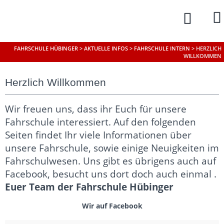
FAHRSCHULE HÜBINGER
>
AKTUELLE INFOS
>
FAHRSCHULE INTERN
>
HERZLICH
WILLKOMMEN
Herzlich Willkommen
Wir freuen uns, dass ihr Euch für unsere
Fahrschule interessiert. Auf den folgenden
Seiten findet Ihr viele Informationen über
unsere Fahrschule, sowie einige Neuigkeiten im
Fahrschulwesen. Uns gibt es übrigens auch auf
Facebook, besucht uns dort doch auch einmal .
Euer Team der Fahrschule Hübinger
Wir auf Facebook