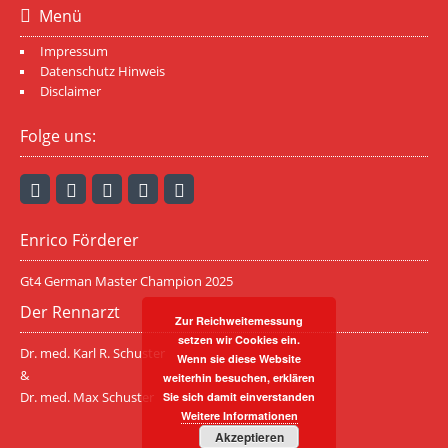
Menü
Impressum
Datenschutz Hinweis
Disclaimer
Folge uns:
Enrico Förderer
Gt4 German Master Champion 2025
Der Rennarzt
Zur Reichweitemessung
setzen wir Cookies ein.
Dr. med. Karl R. Schuster
Wenn sie diese Website
&
weiterhin besuchen, erklären
Dr. med. Max Schuster
Sie sich damit einverstanden
Weitere Informationen
Akzeptieren